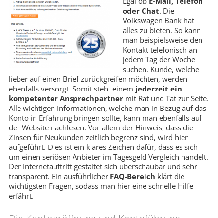
Egal ob
E-Mail, Telefon
oder Chat
. Die
Volkswagen Bank hat
alles zu bieten. So kann
man beispielsweise den
Kontakt telefonisch an
jedem Tag der Woche
suchen. Kunde, welche
lieber auf einen Brief zurückgreifen möchten, werden
ebenfalls versorgt. Somit steht einem
jederzeit ein
kompetenter Ansprechpartner
mit Rat und Tat zur Seite.
Alle wichtigen Informationen, welche man in Bezug auf das
Konto in Erfahrung bringen sollte, kann man ebenfalls auf
der Website nachlesen. Vor allem der Hinweis, dass die
Zinsen für Neukunden zeitlich begrenz sind, wird hier
aufgeführt. Dies ist ein klares Zeichen dafür, dass es sich
um einen seriösen Anbieter im Tagesgeld Vergleich handelt.
Der Internetauftritt gestaltet sich überschaubar und sehr
transparent. Ein ausführlicher
FAQ-Bereich
klärt die
wichtigsten Fragen, sodass man hier eine schnelle Hilfe
erfährt.