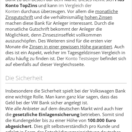
Konto TopZins
und kann
im Vergleich der
Konten
durchaus überzeugen. Vor allem die
monatliche
Zinsgutschrift
und die verhältnismäßig
hohen Zinsen
machen diese Bank für Anleger interessant. Durch die
monatliche Gutschrift bekommt der Anleger die
Möglichkeit, denn Zinseszinseffekt vollkommen
auszuschöpfen. Des Weiteren sind für die ersten vier
Monate die
Zinsen in einer gewissen Höhe garantiert
. Auch
dies ist ein Aspekt, welcher im Tagesgeldzinsen Vergleich in
allzu häufig zu finden ist. Der
Konto Testsieger
befindet sich
auf ebenfalls auf dieser Vergleichsseite.
Die Sicherheit
Insbesondere die Sicherheit spielt bei der Volkswagen Bank
eine wichtige Rolle. Man kann ganz klar sagen, dass das
Geld bei der VW Bank sicher angelegt ist.
Wie alle Anbieter auf dem deutschen Markt wird auch hier
die
gesetzliche Einlagensicherung
betrieben. Somit sind
die Kundengelder bis zu einer Höhe von
100.000 Euro
abgesichert
. Dies gilt selbstverständlich pro Kunde und
erfolgt in Form der Entschädigungseinrichtung deutscher