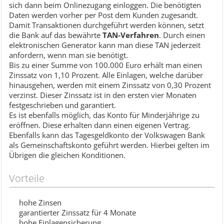
sich dann beim Onlinezugang einloggen. Die benötigten
Daten werden vorher per Post dem Kunden zugesandt.
Damit Transaktionen durchgeführt werden können, setzt
die Bank auf das bewährte
TAN-Verfahren
. Durch einen
elektronischen Generator kann man diese TAN jederzeit
anfordern, wenn man sie benötigt.
Bis zu einer Summe von 100.000 Euro erhält man einen
Zinssatz von 1,10 Prozent. Alle Einlagen, welche darüber
hinausgehen, werden mit einem Zinssatz von 0,30 Prozent
verzinst. Dieser Zinssatz ist in den ersten vier Monaten
festgeschrieben und garantiert.
Es ist ebenfalls möglich, das Konto für Minderjährige zu
eröffnen. Diese erhalten dann einen eigenen Vertrag.
Ebenfalls kann das Tagesgeldkonto der Volkswagen Bank
als Gemeinschaftskonto geführt werden. Hierbei gelten im
Übrigen die gleichen Konditionen.
Vorteile
hohe Zinsen
garantierter Zinssatz für 4 Monate
hohe Einlagensicherung