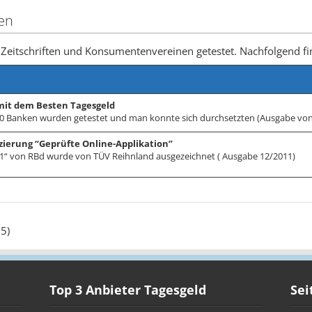
en
Zeitschriften und Konsumentenvereinen getestet. Nachfolgend fi
mit dem Besten Tagesgeld
0 Banken wurden getestet und man konnte sich durchsetzten (Ausgabe von 
izierung “Geprüfte Online-Applikation”
1“ von RBd wurde von TÜV Reihnland ausgezeichnet ( Ausgabe 12/2011)
5)
Top 3 Anbieter Tagesgeld
Sei