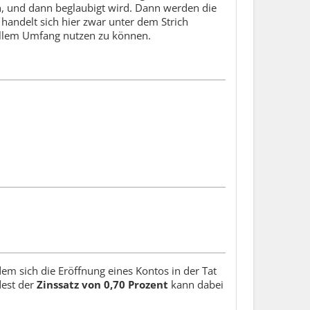
en, und dann beglaubigt wird. Dann werden die
handelt sich hier zwar unter dem Strich
vollem Umfang nutzen zu können.
 dem sich die Eröffnung eines Kontos in der Tat
dest der
Zinssatz von 0,70 Prozent
kann dabei