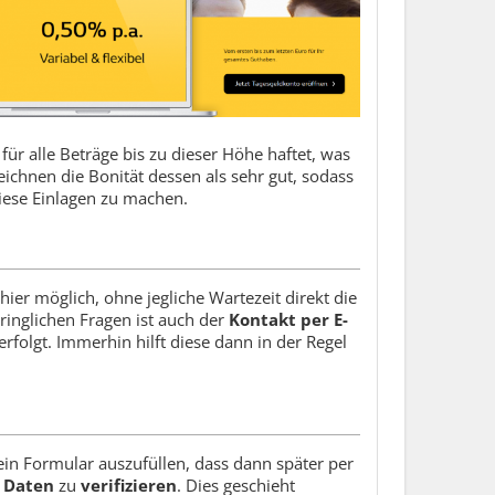
für alle Beträge bis zu dieser Höhe haftet, was
eichnen die Bonität dessen als sehr gut, sodass
diese Einlagen zu machen.
s hier möglich, ohne jegliche Wartezeit direkt die
inglichen Fragen ist auch der
Kontakt per E-
erfolgt. Immerhin hilft diese dann in der Regel
 ein Formular auszufüllen, dass dann später per
 Daten
zu
verifizieren
. Dies geschieht