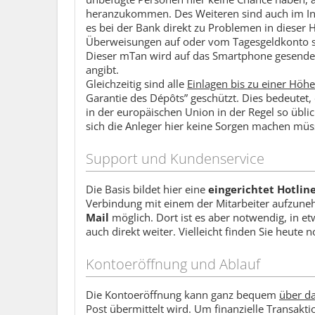
heranzukommen. Des Weiteren sind auch im Inte
es bei der Bank direkt zu Problemen in dieser
Überweisungen auf oder vom Tagesgeldkonto si
Dieser mTan wird auf das Smartphone gesendet
angibt.
Gleichzeitig sind alle
Einlagen bis zu einer Höh
Garantie des Dépôts” geschützt. Dies bedeutet, 
in der europäischen Union in der Regel so üblic
sich die Anleger hier keine Sorgen machen müsse
Support und Kundenservice
Die Basis bildet hier eine
eingerichtet Hotlin
Verbindung mit einem der Mitarbeiter aufzune
Mail
möglich. Dort ist es aber notwendig, in etw
auch direkt weiter. Vielleicht finden Sie heute 
Kontoeröffnung und Ablauf
Die Kontoeröffnung kann ganz bequem
über da
Post übermittelt wird. Um finanzielle Transakt