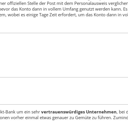
er offiziellen Stelle der Post mit dem Personalausweis verglich
 bevor das Konto dann in vollem Umfang genutzt werden kann. Es 
m, wobei es einige Tage Zeit erfordert, um das Konto dann in 
rekt-Bank um ein sehr
vertrauenswürdiges Unternehmen
, bei
ditionen vorher einmal etwas genauer zu Gemüte zu führen. Zumin