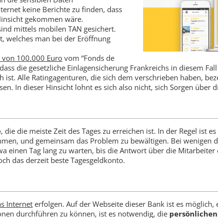
rnet keine Berichte zu finden, dass
 Hinsicht gekommen wäre.
nd mittels mobilen TAN gesichert.
, welches man bei der Eröffnung
e von 100.000 Euro
vom “Fonds de
dass die gesetzliche Einlagensicherung Frankreichs in diesem Fall 
h ist. Alle Ratingagenturen, die sich dem verschrieben haben, bez
n. In dieser Hinsicht lohnt es sich also nicht, sich Sorgen über 
e
, die die meiste Zeit des Tages zu erreichen ist. In der Regel ist e
hmen, und gemeinsam das Problem zu bewältigen. Bei wenigen dr
a einen Tag lang zu warten, bis die Antwort über die Mitarbeiter 
noch das derzeit beste Tagesgeldkonto.
s Internet
erfolgen. Auf der Webseite dieser Bank ist es möglich,
ionen durchführen zu können, ist es notwendig, die
persönlichen