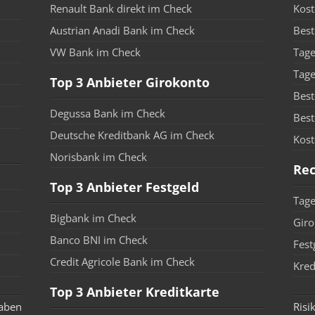
Renault Bank direkt im Check
Kost
Austrian Anadi Bank im Check
Best
VW Bank im Check
Tage
Tage
Top 3 Anbieter Girokonto
Best
Degussa Bank im Check
Best
Deutsche Kreditbank AG im Check
Kost
Norisbank im Check
Re
Top 3 Anbieter Festgeld
Tage
Bigbank im Check
Giro
Banco BNI im Check
Fest
Credit Agricole Bank im Check
Kred
Top 3 Anbieter Kreditkarte
gaben
Risi