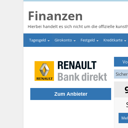
Finanzen
Hierbei handelt es sich nicht um die offizielle kunsth
Tagesgeld
Girokonto
Festgeld
Kreditkarte
Vo
Sicher