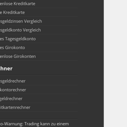
enlose Kreditkarte
e Kreditkarte
sgeldzinsen Vergleich
sgeldkonto Vergleich
es Tagesgeldkonto
es Girokonto
enlose Girokonten
chner
sgeldrechner
kontorechner
geldrechner
itkartenrechner
ko-Warnung: Trading kann zu einem