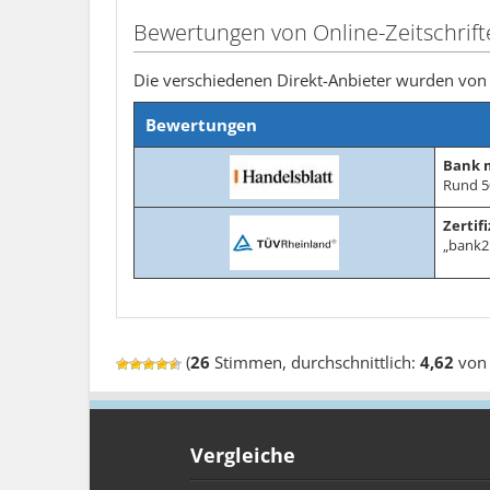
Bewertungen von Online-Zeitschrift
Die verschiedenen Direkt-Anbieter wurden von 
Bewertungen
Bank 
Rund 5
Zertif
„bank2
(
26
Stimmen, durchschnittlich:
4,62
von 
Vergleiche