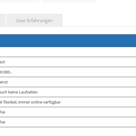
User Erfahrungen
ich
00.000,-
enzt
auch keine Laufzeiten
it flexibel, immer online verfügbar
rei
rei