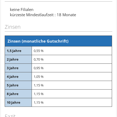
keine Filialen
kürzeste Mindestlaufzeit : 18 Monate
Zinsen
Zinsen (monatliche Gutschrift)
1,5 Jahre
0,55 %
2 Jahre
0,70 %
3 Jahre
0,95 %
4 Jahre
1,05 %
5 Jahre
1,15 %
8 Jahre
1,15 %
10 Jahre
1,15 %
Fazit