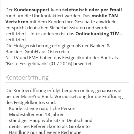
Der
Kundensupport
kann
telefonisch oder per Email
rund um die Uhr kontaktiert werden. Das
mobile TAN
Verfahren
mit dem Kunden ihre Geschäfte abwickeln
entspricht deutschen Sicherheitsstufen und wurde
zertifiziert. Unter anderem ist das
Onlinebanking TÜV
–
zertifiziert.
Die Einlagensicherung erfolgt gemäß der Banken &
Bankiers GmbH aus Österreich.
N – TV und FMH haben das Festgeldkonto der Bank als
“Beste Festgeldbank” (01 / 2016) bewertet.
Kontoeröffnung
Die Kontoeröffnung erfolgt bequem online, genauso wie
bei der
MoneYou Bank
. Vorraussetzung für die Eröffnung
des Festgeldkontos sind:
– Kunde ist eine natürliche Person
– Mindestalter von 18 Jahren
– ständiger Hauptwohnsitz in Deutschland
– deutsches Referenzkonto als Girokonto
– Handlung nur auf eigene Rechnung