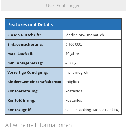
User Erfahrungen
Features und Details
Zinsen Gutschrift:
jährlich bzw. monatlich
Einlagensicherung:
€ 100.000,-
max. Laufzeit:
10 Jahre
min. Anlagebetrag:
€ 500,-
Vorzeitige Kündigung:
nicht möglich
Kinder/Gemeinschaftskonto:
möglich
Kontoeröffnung:
kostenlos
Kontoführung:
kostenlos
Kontozugriff:
Online Banking, Mobile Banking
Allgemeine Informationen