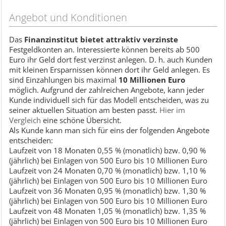
Angebot und Konditionen
Das
Finanzinstitut bietet attraktiv verzinste
Festgeldkonten an. Interessierte können bereits ab 500
Euro ihr Geld dort fest verzinst anlegen. D. h. auch Kunden
mit kleinen Ersparnissen können dort ihr Geld anlegen. Es
sind Einzahlungen bis maximal
10 Millionen Euro
möglich. Aufgrund der zahlreichen Angebote, kann jeder
Kunde individuell sich für das Modell entscheiden, was zu
seiner aktuellen Situation am besten passt.
Hier im
Vergleich
eine schöne Übersicht.
Als Kunde kann man sich für eins der folgenden Angebote
entscheiden:
Laufzeit von 18 Monaten 0,55 % (monatlich) bzw. 0,90 %
(jährlich) bei Einlagen von 500 Euro bis 10 Millionen Euro
Laufzeit von 24 Monaten 0,70 % (monatlich) bzw. 1,10 %
(jährlich) bei Einlagen von 500 Euro bis 10 Millionen Euro
Laufzeit von 36 Monaten 0,95 % (monatlich) bzw. 1,30 %
(jährlich) bei Einlagen von 500 Euro bis 10 Millionen Euro
Laufzeit von 48 Monaten 1,05 % (monatlich) bzw. 1,35 %
(jährlich) bei Einlagen von 500 Euro bis 10 Millionen Euro