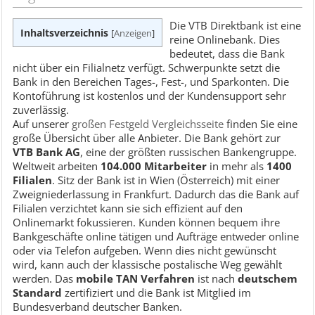
Die VTB Direktbank ist eine
Inhaltsverzeichnis
[
Anzeigen
]
reine Onlinebank. Dies
bedeutet, dass die Bank
nicht über ein Filialnetz verfügt. Schwerpunkte setzt die
Bank in den Bereichen Tages-, Fest-, und Sparkonten. Die
Kontoführung ist kostenlos und der Kundensupport sehr
zuverlässig.
Auf unserer
großen Festgeld Vergleichsseite
finden Sie eine
große Übersicht über alle Anbieter. Die Bank gehört zur
VTB Bank AG
, eine der größten russischen Bankengruppe.
Weltweit arbeiten
104.000 Mitarbeiter
in mehr als
1400
Filialen
. Sitz der Bank ist in Wien (Österreich) mit einer
Zweigniederlassung in Frankfurt. Dadurch das die Bank auf
Filialen verzichtet kann sie sich effizient auf den
Onlinemarkt fokussieren. Kunden können bequem ihre
Bankgeschäfte online tätigen und Aufträge entweder online
oder via Telefon aufgeben. Wenn dies nicht gewünscht
wird, kann auch der klassische postalische Weg gewählt
werden. Das
mobile TAN Verfahren
ist nach
deutschem
Standard
zertifiziert und die Bank ist Mitglied im
Bundesverband deutscher Banken.