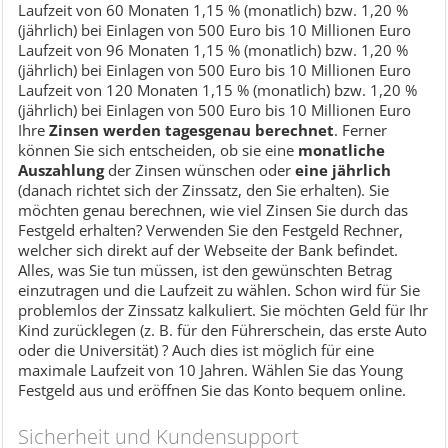
Laufzeit von 60 Monaten 1,15 % (monatlich) bzw. 1,20 %
(jährlich) bei Einlagen von 500 Euro bis 10 Millionen Euro
Laufzeit von 96 Monaten 1,15 % (monatlich) bzw. 1,20 %
(jährlich) bei Einlagen von 500 Euro bis 10 Millionen Euro
Laufzeit von 120 Monaten 1,15 % (monatlich) bzw. 1,20 %
(jährlich) bei Einlagen von 500 Euro bis 10 Millionen Euro
Ihre
Zinsen werden tagesgenau
berechnet
. Ferner
können Sie sich entscheiden, ob sie eine
monatliche
Auszahlung
der Zinsen wünschen oder
eine jährlich
(danach richtet sich der Zinssatz, den Sie erhalten). Sie
möchten genau berechnen, wie viel Zinsen Sie durch das
Festgeld erhalten? Verwenden Sie den Festgeld Rechner,
welcher sich direkt auf der Webseite der Bank befindet.
Alles, was Sie tun müssen, ist den gewünschten Betrag
einzutragen und die Laufzeit zu wählen. Schon wird für Sie
problemlos der Zinssatz kalkuliert. Sie möchten Geld für Ihr
Kind zurücklegen (z. B. für den Führerschein, das erste Auto
oder die Universität) ? Auch dies ist möglich für eine
maximale Laufzeit von 10 Jahren. Wählen Sie das Young
Festgeld aus und eröffnen Sie das Konto bequem online.
Sicherheit und Kundensupport