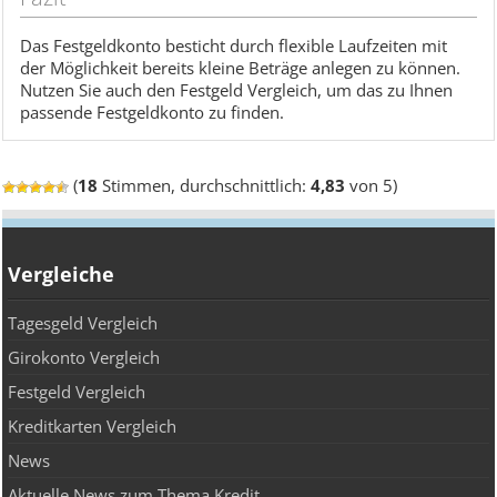
Das Festgeldkonto besticht durch flexible Laufzeiten mit
der Möglichkeit bereits kleine Beträge anlegen zu können.
Nutzen Sie auch den Festgeld Vergleich, um das zu Ihnen
passende Festgeldkonto zu finden.
(
18
Stimmen, durchschnittlich:
4,83
von 5)
Vergleiche
Tagesgeld Vergleich
Girokonto Vergleich
Festgeld Vergleich
Kreditkarten Vergleich
News
Aktuelle News zum Thema Kredit