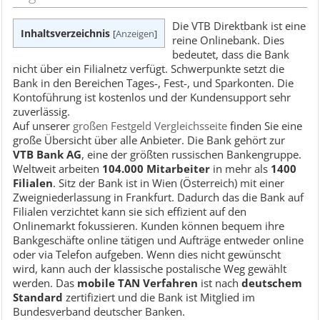
Die VTB Direktbank ist eine
Inhaltsverzeichnis
[
Anzeigen
]
reine Onlinebank. Dies
bedeutet, dass die Bank
nicht über ein Filialnetz verfügt. Schwerpunkte setzt die
Bank in den Bereichen Tages-, Fest-, und Sparkonten. Die
Kontoführung ist kostenlos und der Kundensupport sehr
zuverlässig.
Auf unserer
großen Festgeld Vergleichsseite
finden Sie eine
große Übersicht über alle Anbieter. Die Bank gehört zur
VTB Bank AG
, eine der größten russischen Bankengruppe.
Weltweit arbeiten
104.000 Mitarbeiter
in mehr als
1400
Filialen
. Sitz der Bank ist in Wien (Österreich) mit einer
Zweigniederlassung in Frankfurt. Dadurch das die Bank auf
Filialen verzichtet kann sie sich effizient auf den
Onlinemarkt fokussieren. Kunden können bequem ihre
Bankgeschäfte online tätigen und Aufträge entweder online
oder via Telefon aufgeben. Wenn dies nicht gewünscht
wird, kann auch der klassische postalische Weg gewählt
werden. Das
mobile TAN Verfahren
ist nach
deutschem
Standard
zertifiziert und die Bank ist Mitglied im
Bundesverband deutscher Banken.