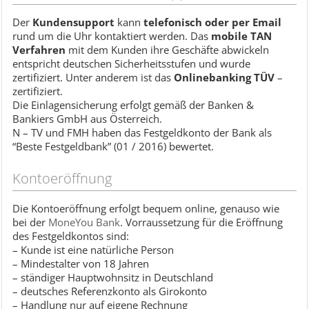
Der
Kundensupport
kann
telefonisch oder per Email
rund um die Uhr kontaktiert werden. Das
mobile TAN
Verfahren
mit dem Kunden ihre Geschäfte abwickeln
entspricht deutschen Sicherheitsstufen und wurde
zertifiziert. Unter anderem ist das
Onlinebanking TÜV
–
zertifiziert.
Die Einlagensicherung erfolgt gemäß der Banken &
Bankiers GmbH aus Österreich.
N – TV und FMH haben das Festgeldkonto der Bank als
“Beste Festgeldbank” (01 / 2016) bewertet.
Kontoeröffnung
Die Kontoeröffnung erfolgt bequem online, genauso wie
bei der
MoneYou Bank
. Vorraussetzung für die Eröffnung
des Festgeldkontos sind:
– Kunde ist eine natürliche Person
– Mindestalter von 18 Jahren
– ständiger Hauptwohnsitz in Deutschland
– deutsches Referenzkonto als Girokonto
– Handlung nur auf eigene Rechnung