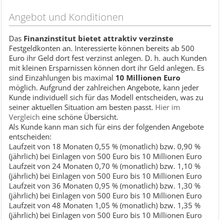
Angebot und Konditionen
Das
Finanzinstitut bietet attraktiv verzinste
Festgeldkonten an. Interessierte können bereits ab 500
Euro ihr Geld dort fest verzinst anlegen. D. h. auch Kunden
mit kleinen Ersparnissen können dort ihr Geld anlegen. Es
sind Einzahlungen bis maximal
10 Millionen Euro
möglich. Aufgrund der zahlreichen Angebote, kann jeder
Kunde individuell sich für das Modell entscheiden, was zu
seiner aktuellen Situation am besten passt.
Hier im
Vergleich
eine schöne Übersicht.
Als Kunde kann man sich für eins der folgenden Angebote
entscheiden:
Laufzeit von 18 Monaten 0,55 % (monatlich) bzw. 0,90 %
(jährlich) bei Einlagen von 500 Euro bis 10 Millionen Euro
Laufzeit von 24 Monaten 0,70 % (monatlich) bzw. 1,10 %
(jährlich) bei Einlagen von 500 Euro bis 10 Millionen Euro
Laufzeit von 36 Monaten 0,95 % (monatlich) bzw. 1,30 %
(jährlich) bei Einlagen von 500 Euro bis 10 Millionen Euro
Laufzeit von 48 Monaten 1,05 % (monatlich) bzw. 1,35 %
(jährlich) bei Einlagen von 500 Euro bis 10 Millionen Euro