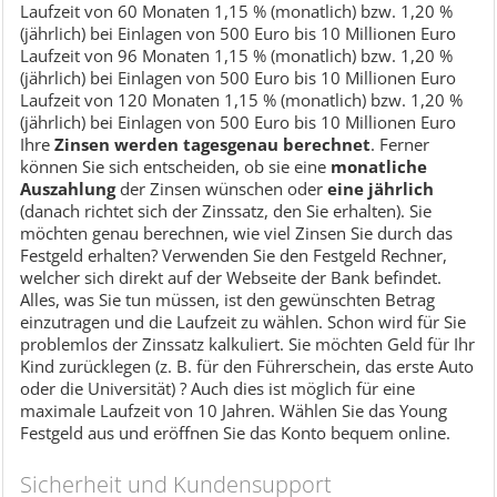
Laufzeit von 60 Monaten 1,15 % (monatlich) bzw. 1,20 %
(jährlich) bei Einlagen von 500 Euro bis 10 Millionen Euro
Laufzeit von 96 Monaten 1,15 % (monatlich) bzw. 1,20 %
(jährlich) bei Einlagen von 500 Euro bis 10 Millionen Euro
Laufzeit von 120 Monaten 1,15 % (monatlich) bzw. 1,20 %
(jährlich) bei Einlagen von 500 Euro bis 10 Millionen Euro
Ihre
Zinsen werden tagesgenau
berechnet
. Ferner
können Sie sich entscheiden, ob sie eine
monatliche
Auszahlung
der Zinsen wünschen oder
eine jährlich
(danach richtet sich der Zinssatz, den Sie erhalten). Sie
möchten genau berechnen, wie viel Zinsen Sie durch das
Festgeld erhalten? Verwenden Sie den Festgeld Rechner,
welcher sich direkt auf der Webseite der Bank befindet.
Alles, was Sie tun müssen, ist den gewünschten Betrag
einzutragen und die Laufzeit zu wählen. Schon wird für Sie
problemlos der Zinssatz kalkuliert. Sie möchten Geld für Ihr
Kind zurücklegen (z. B. für den Führerschein, das erste Auto
oder die Universität) ? Auch dies ist möglich für eine
maximale Laufzeit von 10 Jahren. Wählen Sie das Young
Festgeld aus und eröffnen Sie das Konto bequem online.
Sicherheit und Kundensupport