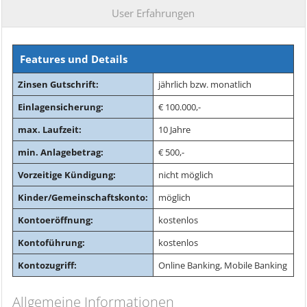
User Erfahrungen
Features und Details
Zinsen Gutschrift:
jährlich bzw. monatlich
Einlagensicherung:
€ 100.000,-
max. Laufzeit:
10 Jahre
min. Anlagebetrag:
€ 500,-
Vorzeitige Kündigung:
nicht möglich
Kinder/Gemeinschaftskonto:
möglich
Kontoeröffnung:
kostenlos
Kontoführung:
kostenlos
Kontozugriff:
Online Banking, Mobile Banking
Allgemeine Informationen