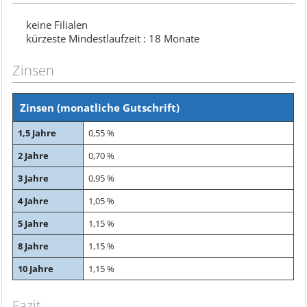
keine Filialen
kürzeste Mindestlaufzeit : 18 Monate
Zinsen
Zinsen (monatliche Gutschrift)
1,5 Jahre
0,55 %
2 Jahre
0,70 %
3 Jahre
0,95 %
4 Jahre
1,05 %
5 Jahre
1,15 %
8 Jahre
1,15 %
10 Jahre
1,15 %
Fazit