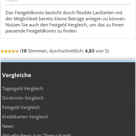
Das Festgeldkonto besticht durch flexible Laufzeiten mit
der Möglichkeit bereits kleine Beträge anlegen zu können.
Nutzen Sie auch den Festgeld Vergleich, um das zu Ihnen
passende Festgeldkonto zu finden.
(
18
Stimmen, durchschnittlich:
4,83
von 5)
Vergleiche
Tagesgeld Vergleich
Girokonto Vergleich
Festgeld Vergleich
Kreditkarten Vergleich
News
Aktuelle News zum Thema Kredit