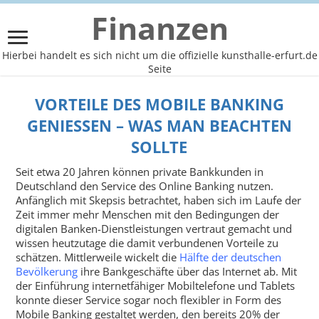
Finanzen
Hierbei handelt es sich nicht um die offizielle kunsthalle-erfurt.de
Seite
VORTEILE DES MOBILE BANKING
GENIESSEN – WAS MAN BEACHTEN S
OLLTE
Seit etwa 20 Jahren können private Bankkunden in
Deutschland den Service des Online Banking nutzen.
Anfänglich mit Skepsis betrachtet, haben sich im Laufe der
Zeit immer mehr Menschen mit den Bedingungen der
digitalen Banken-Dienstleistungen vertraut gemacht und
wissen heutzutage die damit verbundenen Vorteile zu
schätzen. Mittlerweile wickelt die
Hälfte der deutschen
Bevölkerung
ihre Bankgeschäfte über das Internet ab. Mit
der Einführung internetfähiger Mobiltelefone und Tablets
konnte dieser Service sogar noch flexibler in Form des
Mobile Banking gestaltet werden, den bereits 20% der