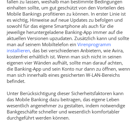
fallen zu lassen, weshalb man bestimmte Bedingungen
einhalten sollte, um gut geschützt von den Vorteilen des
Mobile Bankings profitieren zu können. In erster Linie ist
es wichtig, Hinweise auf neue Updates zu befolgen und
sowohl für das eigene Smartphone als auch für die
jeweilige heruntergeladene Banking-App immer auf die
aktuellen Versionen upzudaten. Zusätzlich kann und sollte
man auf seinem Mobiltelefon ein
Virenprogramm
installieren
, das bei verschiedenen Anbietern, wie Avira,
kostenfrei erhältlich ist. Wenn man sich nicht in seinen
eigenen vier Wänden aufhält, sollte man darauf achten,
die Banking-App und sein Konto nur dann zu öffnen, wenn
man sich innerhalb eines gesicherten W-LAN-Bereichs
befindet.
Unter Berücksichtigung dieser Sicherheitsfaktoren kann
das Mobile Banking dazu beitragen, das eigene Leben
wesentlich angenehmer zu gestalten, indem notwendige
Bankgeschäfte schneller und wesentlich komfortabler
durchgeführt werden können.