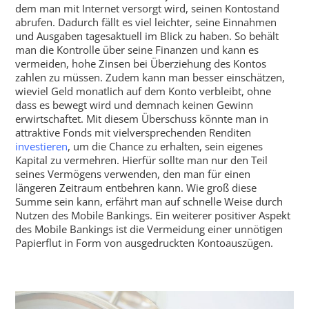
dem man mit Internet versorgt wird, seinen Kontostand
abrufen. Dadurch fällt es viel leichter, seine Einnahmen
und Ausgaben tagesaktuell im Blick zu haben. So behält
man die Kontrolle über seine Finanzen und kann es
vermeiden, hohe Zinsen bei Überziehung des Kontos
zahlen zu müssen. Zudem kann man besser einschätzen,
wieviel Geld monatlich auf dem Konto verbleibt, ohne
dass es bewegt wird und demnach keinen Gewinn
erwirtschaftet. Mit diesem Überschuss könnte man in
attraktive Fonds mit vielversprechenden Renditen
investieren
, um die Chance zu erhalten, sein eigenes
Kapital zu vermehren. Hierfür sollte man nur den Teil
seines Vermögens verwenden, den man für einen
längeren Zeitraum entbehren kann. Wie groß diese
Summe sein kann, erfährt man auf schnelle Weise durch
Nutzen des Mobile Bankings. Ein weiterer positiver Aspekt
des Mobile Bankings ist die Vermeidung einer unnötigen
Papierflut in Form von ausgedruckten Kontoauszügen.