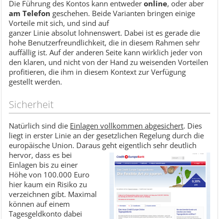
Die Führung des Kontos kann entweder
online
, oder aber
am Telefon
geschehen. Beide Varianten bringen einige
Vorteile mit sich, und sind auf
ganzer Linie absolut lohnenswert. Dabei ist es gerade die
hohe Benutzerfreundlichkeit, die in diesem Rahmen sehr
auffällig ist. Auf der anderen Seite kann wirklich jeder von
den klaren, und nicht von der Hand zu weisenden Vorteilen
profitieren, die ihm in diesem Kontext zur Verfügung
gestellt werden.
Sicherheit
Natürlich sind die
Einlagen vollkommen abgesichert
. Dies
liegt in erster Linie an der gesetzlichen Regelung durch die
europäische Union. Daraus geht eigentlich sehr deutlich
hervor, dass es bei
Einlagen bis zu einer
Höhe von 100.000 Euro
hier kaum ein Risiko zu
verzeichnen gibt. Maximal
können auf einem
Tagesgeldkonto dabei