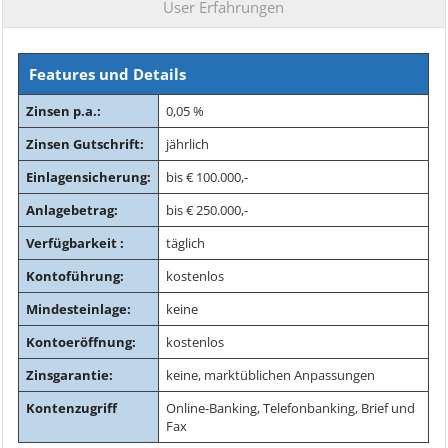
User Erfahrungen
Features und Details
Zinsen p.a.:
0,05 %
Zinsen Gutschrift:
jährlich
Einlagensicherung:
bis € 100.000,-
Anlagebetrag:
bis € 250.000,-
Verfügbarkeit :
täglich
Kontoführung:
kostenlos
Mindesteinlage:
keine
Kontoeröffnung:
kostenlos
Zinsgarantie:
keine, marktüblichen Anpassungen
Kontenzugriff
Online-Banking, Telefonbanking, Brief und
Fax