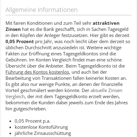
Allgemeine Informationen
Mit fairen Konditionen und zum Teil sehr
attraktiven
Zinsen
hat es die Bank geschafft, sich in Sachen Tagesgeld
in den Köpfen der Anleger festzusetzen. Hier gibt es derzeit
0,05 Prozent
pro Jahr, was noch leicht über dem derzeit so
üblichen Durchschnitt anzusiedeln ist. Weitere wichtige
Fakten zur Eröffnung eines Tagesgeldkontos sind die
Gebühren. Im Konten Vergleich findet man eine schöne
Übersicht über die Anbieter. Beim Tagesgeldkonto ist die
Führung des Kontos kostenlos
, und auch bei der
Bearbeitung von Transaktionen fallen keinerlei Kosten an.
Es gibt also nur wenige Punkte, an denen der finanzielle
Vorteil geschmälert werden könnte. Der
aktuelle Zinsen
Vergleich
, der mit dem Tagesgeldkonto erzielt werden,
bekommen die Kunden dabei jeweils zum Ende des Jahres
hin gutgeschrieben.
0,05 Prozent p.a.
kostenlose Kontoführung
jährliche Zinsausschüttung