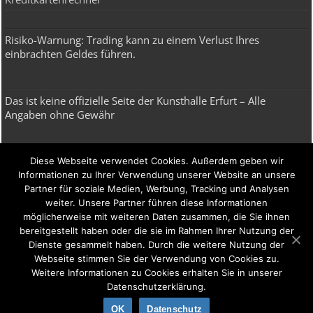
Risiko-Warnung: Trading kann zu einem Verlust Ihres
einbrachten Geldes führen.
Das ist keine offizielle Seite der Kunsthalle Erfurt – Alle
Angaben ohne Gewähr
Broker, Depot, Robo Advisor & ETF
Diese Webseite verwendet Cookies. Außerdem geben wir
Informationen zu Ihrer Verwendung unserer Website an unsere
Broker
Partner für soziale Medien, Werbung, Tracking und Analysen
CFD Broker
weiter. Unsere Partner führen diese Informationen
möglicherweise mit weiteren Daten zusammen, die Sie ihnen
Forex Broker
bereitgestellt haben oder die sie im Rahmen Ihrer Nutzung der
Dienste gesammelt haben. Durch die weitere Nutzung der
Robo Advisor
Webseite stimmen Sie der Verwendung von Cookies zu.
Depot Vergleich
Weitere Informationen zu Cookies erhalten Sie in unserer
Datenschutzerklärung.
OK
Datenschutz