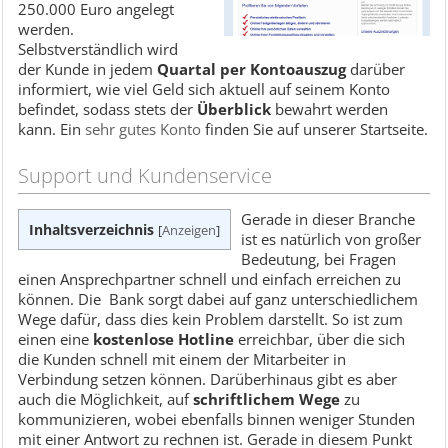
250.000 Euro angelegt
werden.
Selbstverständlich wird
der Kunde in jedem
Quartal per Kontoauszug
darüber
informiert, wie viel Geld sich aktuell auf seinem Konto
befindet, sodass stets der
Überblick
bewahrt werden
kann. Ein
sehr gutes Konto
finden Sie auf unserer Startseite.
Support und Kundenservice
Gerade in dieser Branche
Inhaltsverzeichnis
[
Anzeigen
]
ist es natürlich von großer
Bedeutung, bei Fragen
einen Ansprechpartner schnell und einfach erreichen zu
können. Die Bank sorgt dabei auf ganz unterschiedlichem
Wege dafür, dass dies kein Problem darstellt. So ist zum
einen eine
kostenlose Hotline
erreichbar, über die sich
die Kunden schnell mit einem der Mitarbeiter in
Verbindung setzen können. Darüberhinaus gibt es aber
auch die Möglichkeit, auf
schriftlichem Wege
zu
kommunizieren, wobei ebenfalls binnen weniger Stunden
mit einer Antwort zu rechnen ist. Gerade in diesem Punkt