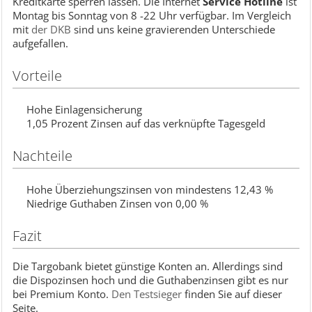
Kreditkarte sperren lassen. Die Internet
Service Hotline
ist
Montag bis Sonntag von 8 -22 Uhr verfügbar. Im Vergleich
mit
der DKB
sind uns keine gravierenden Unterschiede
aufgefallen.
Vorteile
Hohe Einlagensicherung
1,05 Prozent Zinsen auf das verknüpfte Tagesgeld
Nachteile
Hohe Überziehungszinsen von mindestens 12,43 %
Niedrige Guthaben Zinsen von 0,00 %
Fazit
Die Targobank bietet günstige Konten an. Allerdings sind
die Dispozinsen hoch und die Guthabenzinsen gibt es nur
bei Premium Konto.
Den Testsieger
finden Sie auf dieser
Seite.