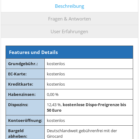
Beschreibung
Fragen & Antworten
User Erfahrungen
Features und Details
Grundgebühr.:
kostenlos
EC-Karte:
kostenlos
Kreditkarte:
kostenlos
Habenzinsen:
0,00 %
Dispozins:
12,43 %,
kostenlose Dispo-Freigrenze bis
50 Euro
Kontoeröffnung:
kostenlos
Bargeld
Deutschlandweit gebührenfrei mit der
abheben:
Girocard