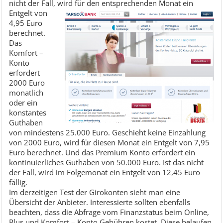
nicht der Fall, wird für den
entsprechenden Monat ein
Entgelt von
4,95 Euro
berechnet.
Das
Komfort –
Konto
erfordert
2000 Euro
monatlich
oder ein
konstantes
Guthaben
von mindestens 25.000 Euro. Geschieht keine Einzahlung
von 2000 Euro, wird für diesen Monat ein Entgelt von 7,95
Euro berechnet. Und das Premium Konto erfordert ein
kontinuierliches Guthaben von 50.000 Euro. Ist das nicht
der Fall, wird im Folgemonat ein Entgelt von 12,45 Euro
fällig.
Im derzeitigen Test der Girokonten sieht man eine
Übersicht der Anbieter. Interessierte sollten ebenfalls
beachten, dass die Abfrage vom Finanzstatus beim Online,
Plus und Komfort – Konto Gebühren kostet
. Diese belaufen