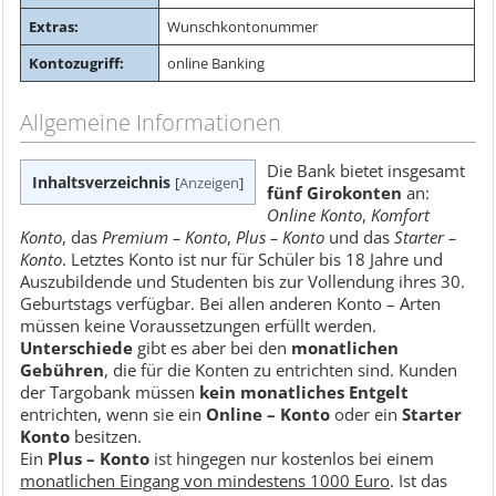
Extras:
Wunschkontonummer
Kontozugriff:
online Banking
Allgemeine Informationen
Die Bank bietet insgesamt
Inhaltsverzeichnis
[
Anzeigen
]
fünf Girokonten
an:
Online Konto
,
Komfort
Konto
, das
Premium – Konto
,
Plus – Konto
und das
Starter –
Konto
. Letztes Konto ist nur für Schüler bis 18 Jahre und
Auszubildende und Studenten bis zur Vollendung ihres 30.
Geburtstags verfügbar. Bei allen anderen Konto – Arten
müssen keine Voraussetzungen erfüllt werden.
Unterschiede
gibt es aber bei den
monatlichen
Gebühren
, die für die Konten zu entrichten sind. Kunden
der Targobank müssen
kein monatliches Entgelt
entrichten, wenn sie ein
Online – Konto
oder ein
Starter
Konto
besitzen.
Ein
Plus – Konto
ist hingegen nur kostenlos bei einem
monatlichen Eingang von mindestens 1000 Euro
. Ist das