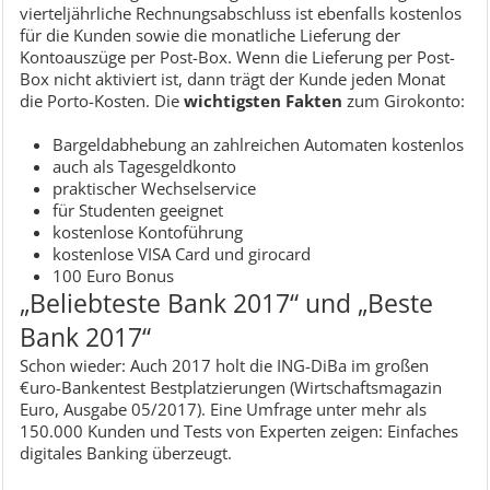
vierteljährliche Rechnungsabschluss ist ebenfalls kostenlos
für die Kunden sowie die monatliche Lieferung der
Kontoauszüge per Post-Box. Wenn die Lieferung per Post-
Box nicht aktiviert ist, dann trägt der Kunde jeden Monat
die Porto-Kosten. Die
wichtigsten Fakten
zum Girokonto:
Bargeldabhebung an zahlreichen Automaten kostenlos
auch als Tagesgeldkonto
praktischer Wechselservice
für Studenten geeignet
kostenlose Kontoführung
kostenlose VISA Card und girocard
100 Euro Bonus
„Beliebteste Bank 2017“ und „Beste
Bank 2017“
Schon wieder: Auch 2017 holt die ING-DiBa im großen
€uro-Bankentest Bestplatzierungen (Wirtschaftsmagazin
Euro, Ausgabe 05/2017). Eine Umfrage unter mehr als
150.000 Kunden und Tests von Experten zeigen: Einfaches
digitales Banking überzeugt.