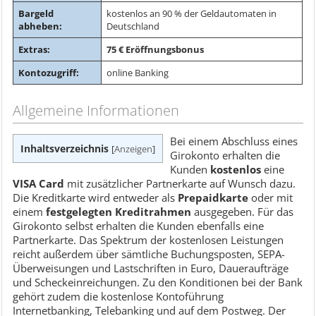
Bargeld
kostenlos an 90 % der Geldautomaten in
abheben:
Deutschland
Extras:
75 € Eröffnungsbonus
Kontozugriff:
online Banking
Allgemeine Informationen
Bei einem Abschluss eines
Inhaltsverzeichnis
[
Anzeigen
]
Girokonto erhalten die
Kunden
kostenlos
eine
VISA Card
mit zusätzlicher Partnerkarte auf Wunsch dazu.
Die Kreditkarte wird entweder als
Prepaidkarte
oder mit
einem
festgelegten Kreditrahmen
ausgegeben. Für das
Girokonto selbst erhalten die Kunden ebenfalls eine
Partnerkarte. Das Spektrum der kostenlosen Leistungen
reicht außerdem über sämtliche Buchungsposten, SEPA-
Überweisungen und Lastschriften in Euro, Daueraufträge
und Scheckeinreichungen. Zu den Konditionen bei der Bank
gehört zudem die kostenlose Kontoführung
Internetbanking, Telebanking und auf dem Postweg. Der