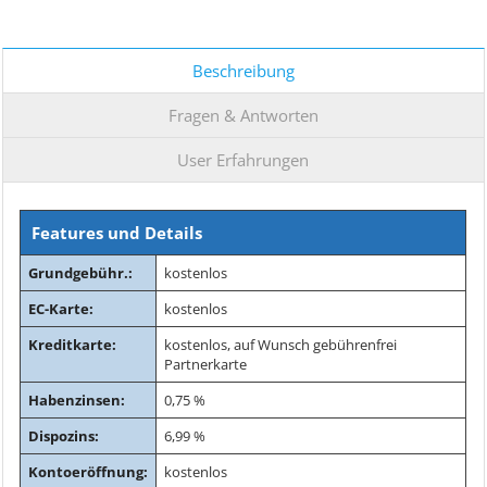
Beschreibung
Fragen & Antworten
User Erfahrungen
Features und Details
Grundgebühr.:
kostenlos
EC-Karte:
kostenlos
Kreditkarte:
kostenlos, auf Wunsch gebührenfrei
Partnerkarte
Habenzinsen:
0,75 %
Dispozins:
6,99 %
Kontoeröffnung:
kostenlos