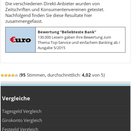
Die verschiedenen Direkt-Anbieter wurden von
Zeitschriften und Konsumentenvereinen getestet.
Nachfolgend finden Sie diese Resultate hier
zusammengefasst.
Bewertung “Beliebteste Bank”
130.000 Lesern gaben ihre Bewertung zum
Thema Top-Service und einfachem Banking ab /
Ausgabe 5/2015
(
95
Stimmen, durchschnittlich:
4,02
von 5)
Vergleiche
Tagesgeld Vergleich
Girokonto Vergleich
Festgeld Vergleich