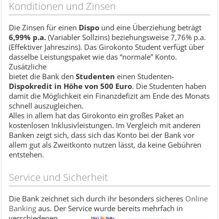
Konditionen und Zinsen
Die Zinsen für einen
Dispo
und eine Überziehung beträgt
6,99% p.a.
(Variabler Sollzins) beziehungsweise 7,76% p.a.
(Effektiver Jahreszins). Das Girokonto Student verfügt über
dasselbe Leistungspaket wie das “normale” Konto.
Zusätzliche
bietet die Bank den
Studenten
einen Studenten-
Dispokredit in Höhe von 500 Euro
. Die Studenten haben
damit die Möglichkeit ein Finanzdefizit am Ende des Monats
schnell auszugleichen.
Alles in allem hat das Girokonto ein großes Paket an
kostenlosen Inklusivleistungen. Im Vergleich mit anderen
Banken zeigt sich, dass sich das Konto bei der Bank vor
allem gut als Zweitkonto nutzen lässt, da keine Gebühren
entstehen.
Service und Sicherheit
Die Bank zeichnet sich durch ihr besonders sicheres
Online
Banking
aus. Der Service wurde bereits mehrfach in
verschiedenen