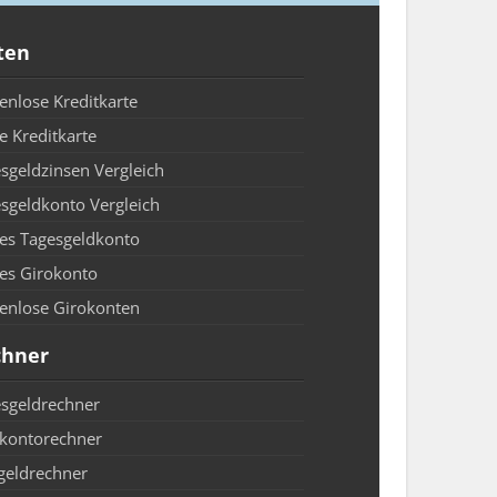
ten
enlose Kreditkarte
e Kreditkarte
sgeldzinsen Vergleich
sgeldkonto Vergleich
es Tagesgeldkonto
es Girokonto
enlose Girokonten
chner
sgeldrechner
kontorechner
geldrechner