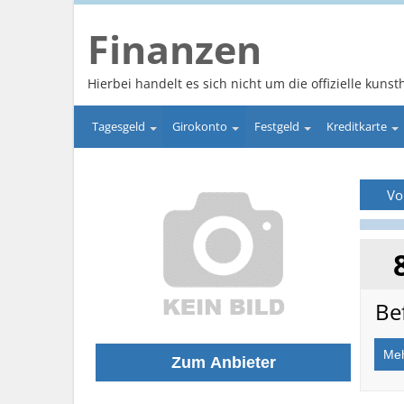
Finanzen
Hierbei handelt es sich nicht um die offizielle kunsth
Tagesgeld
Girokonto
Festgeld
Kreditkarte
Vo
Be