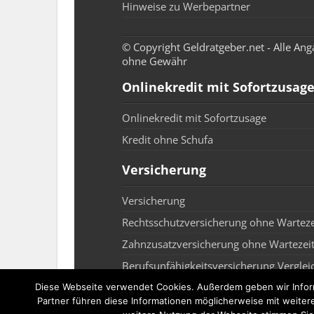
Hinweise zu Werbepartner
© Copyright Geldratgeber.net - Alle An
ohne Gewähr
Onlinekredit mit Sofortzusag
Onlinekredit mit Sofortzusage
Kredit ohne Schufa
Versicherung
Versicherung
Rechtsschutzversicherung ohne Warteze
Zahnzusatzversicherung ohne Wartezei
Berufsunfähigkeitsversicherung Verglei
Rechtsschutzversicherung Test
Diese Webseite verwendet Cookies. Außerdem geben wir Inform
Partner führen diese Informationen möglicherweise mit weiter