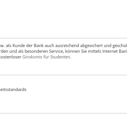
bzw. als Kunde der Bank auch ausreichend abgesichert und geschüt
en und als besonderen Service, können Sie mittels Internet Bank
 kostenloser
Girokonto für Studenten
.
heitsstandards