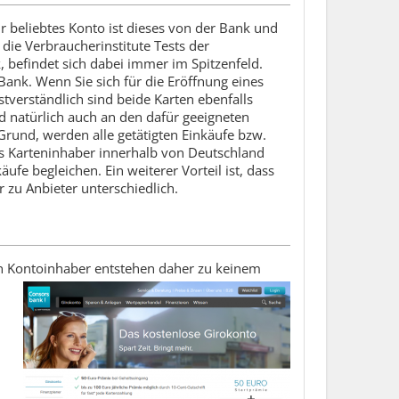
 beliebtes Konto ist dieses von der Bank und
die Verbraucherinstitute Tests der
befindet sich dabei immer im Spitzenfeld.
Bank. Wenn Sie sich für die Eröffnung eines
bstverständlich sind beide Karten ebenfalls
 natürlich auch an den dafür geeigneten
Grund, werden alle getätigten Einkäufe bzw.
ls Karteninhaber innerhalb von Deutschland
fe begleichen. Ein weiterer Vorteil ist, dass
 zu Anbieter unterschiedlich.
en Kontoinhaber entstehen daher zu
keinem