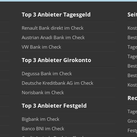
Top 3 Anbieter Tagesgeld
Sei
Renault Bank direkt im Check
Kost
Austrian Anadi Bank im Check
Best
VW Bank im Check
Tage
Tage
Top 3 Anbieter Girokonto
Best
Degussa Bank im Check
Best
Deutsche Kreditbank AG im Check
Kost
Norisbank im Check
Re
Top 3 Anbieter Festgeld
Tage
Bigbank im Check
Giro
Banco BNI im Check
Fest