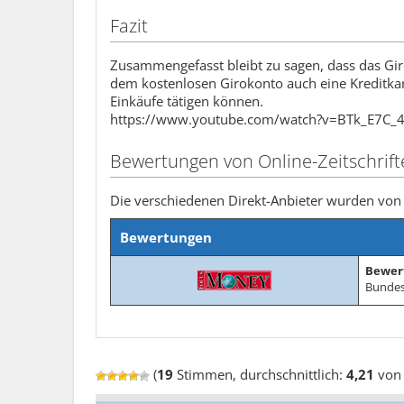
Fazit
Zusammengefasst bleibt zu sagen, dass das Giro
dem kostenlosen Girokonto auch eine Kreditkart
Einkäufe tätigen können.
https://www.youtube.com/watch?v=BTk_E7C_
Bewertungen von Online-Zeitschrift
Die verschiedenen Direkt-Anbieter wurden von 
Bewertungen
Bewert
Bundes
(
19
Stimmen, durchschnittlich:
4,21
von 