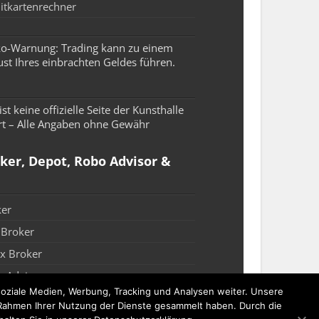
itkartenrechner
ko-Warnung: Trading kann zu einem
ust Ihres einbrachten Geldes führen.
ist keine offizielle Seite der Kunsthalle
rt – Alle Angaben ohne Gewähr
ker, Depot, Robo Advisor &
ker
 Broker
x Broker
 Advisor
oziale Medien, Werbung, Tracking und Analysen weiter. Unsere
t Vergleich
m Rahmen Ihrer Nutzung der Dienste gesammelt haben. Durch die