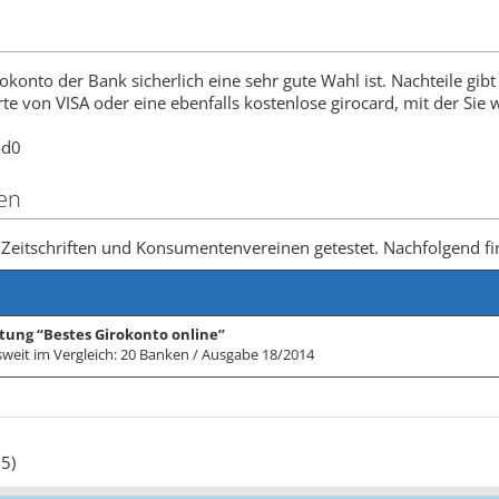
konto der Bank sicherlich eine sehr gute Wahl ist. Nachteile gibt
e von VISA oder eine ebenfalls kostenlose girocard, mit der Sie
4d0
en
Zeitschriften und Konsumentenvereinen getestet. Nachfolgend fi
ung “Bestes Girokonto online”
weit im Vergleich: 20 Banken / Ausgabe 18/2014
5)