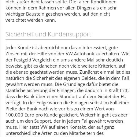
nicht außer Acht lassen sollte. Die fairen Konditionen
können in dem Rahmen vor allen Dingen als ein sehr
wichtiger Baustein gesehen werden, auf den nicht
verzichtet werden kann.
Sicherheit und Kundensupport
Jeder Kunde ist aber nicht nur daran interessiert, gute
Zinsen mit der Hilfe von der VW Autobank zu erhalten. Wie
der Festgeld Vergleich ein ums andere Mal sehr deutlich
beweist, gibt es daneben noch viele weitere Kriterien, auf
die ebenso geachtet werden muss. Zunächst einmal ist dies
natürlich die Sicherheit des eigenen Geldes, die in dem Fall
gewährt werden muss. Die Grundlage dafür bietet die
staatliche Sicherung der Einlagen, die dadurch in Kraft tritt,
dass die Bank über einen Standort auf dem Gebiet der EU
verfügt. In der Folge wären die Einlagen selbst im Fall einer
Pleite der Bank nach wie vor bis zu einem Wert von
100.000 Euro pro Kunde gesichert. Weiterhin geht es aber
auch um den Support, der in jedem Fal gewährt werden
muss. Hier setzt VW auf einen Kontakt, der auf ganz
unterschiedliche Arten zu den Mitarbeitern des