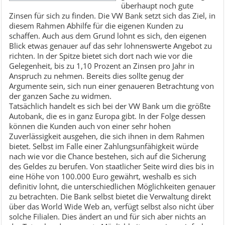
überhaupt noch gute
Zinsen für sich zu finden. Die VW Bank setzt sich das Ziel, in
diesem Rahmen Abhilfe für die eigenen Kunden zu
schaffen. Auch aus dem Grund lohnt es sich, den eigenen
Blick etwas genauer auf das sehr lohnenswerte Angebot zu
richten. In der Spitze bietet sich dort nach wie vor die
Gelegenheit, bis zu 1,10 Prozent an Zinsen pro Jahr in
Anspruch zu nehmen. Bereits dies sollte genug der
Argumente sein, sich nun einer genaueren Betrachtung von
der ganzen Sache zu widmen.
Tatsächlich handelt es sich bei der VW Bank um die größte
Autobank, die es in ganz Europa gibt. In der Folge dessen
können die Kunden auch von einer sehr hohen
Zuverlässigkeit ausgehen, die sich ihnen in dem Rahmen
bietet. Selbst im Falle einer Zahlungsunfähigkeit würde
nach wie vor die Chance bestehen, sich auf die Sicherung
des Geldes zu berufen. Von staatlicher Seite wird dies bis in
eine Höhe von 100.000 Euro gewährt, weshalb es sich
definitiv lohnt, die unterschiedlichen Möglichkeiten genauer
zu betrachten. Die Bank selbst bietet die Verwaltung direkt
über das World Wide Web an, verfügt selbst also nicht über
solche Filialen. Dies ändert an und für sich aber nichts an