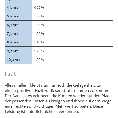
4 Jahre
0,65 %
5 Jahre
1,00 %
6 Jahre
1,00 %
7 Jahre
1,00 %
8 Jahre
1,10 %
9 Jahre
1,20 %
10 Jahre
1,30 %
Fazit
Alles in allem bleibt nun nur noch die Gelegenheit, zu
einem positiven Fazit zu diesem Unternehmen zu kommen.
Der Bank ist es gelungen, die Kunden wieder auf den Pfad
der passenden Zinsen zu bringen und ihnen auf dem Wege
einen echten und wichtigen Mehrwert zu bieten. Diese
Leistung ist natürlich nicht zu verkennen.