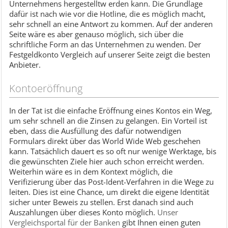
Unternehmens hergestelltw erden kann. Die Grundlage
dafür ist nach wie vor die Hotline, die es möglich macht,
sehr schnell an eine Antwort zu kommen. Auf der anderen
Seite wäre es aber genauso möglich, sich über die
schriftliche Form an das Unternehmen zu wenden. Der
Festgeldkonto Vergleich auf unserer Seite zeigt die besten
Anbieter.
Kontoeröffnung
In der Tat ist die einfache Eröffnung eines Kontos ein Weg,
um sehr schnell an die Zinsen zu gelangen. Ein Vorteil ist
eben, dass die Ausfüllung des dafür notwendigen
Formulars direkt über das World Wide Web geschehen
kann. Tatsächlich dauert es so oft nur wenige Werktage, bis
die gewünschten Ziele hier auch schon erreicht werden.
Weiterhin wäre es in dem Kontext möglich, die
Verifizierung über das Post-Ident-Verfahren in die Wege zu
leiten. Dies ist eine Chance, um direkt die eigene Identität
sicher unter Beweis zu stellen. Erst danach sind auch
Auszahlungen über dieses Konto möglich.
Unser
Vergleichsportal für der Banken
gibt Ihnen einen guten