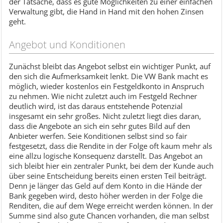
der Tatsache, dass es gute Möglichkeiten zu einer einfachen
Verwaltung gibt, die Hand in Hand mit den hohen Zinsen
geht.
Angebot und Konditionen
Zunächst bleibt das Angebot selbst ein wichtiger Punkt, auf
den sich die Aufmerksamkeit lenkt. Die VW Bank macht es
möglich, wieder kostenlos ein Festgeldkonto in Anspruch
zu nehmen. Wie nicht zuletzt auch im Festgeld Rechner
deutlich wird, ist das daraus entstehende Potenzial
insgesamt ein sehr großes. Nicht zuletzt liegt dies daran,
dass die Angebote an sich ein sehr gutes Bild auf den
Anbieter werfen. Seie Konditionen selbst sind so fair
festgesetzt, dass die Rendite in der Folge oft kaum mehr als
eine allzu logische Konsequenz darstellt. Das Angebot an
sich bleibt hier ein zentraler Punkt, bei dem der Kunde auch
über seine Entscheidung bereits einen ersten Teil beiträgt.
Denn je länger das Geld auf dem Konto in die Hände der
Bank gegeben wird, desto höher werden in der Folge die
Renditen, die auf dem Wege erreicht werden können. In der
Summe sind also gute Chancen vorhanden, die man selbst