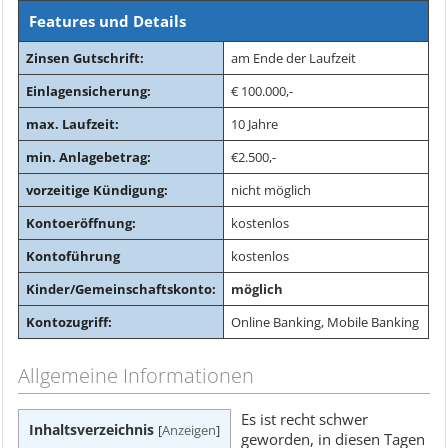
Features und Details
Zinsen Gutschrift:
am Ende der Laufzeit
Einlagensicherung:
€ 100.000,-
max. Laufzeit:
10 Jahre
min. Anlagebetrag:
€2.500,-
vorzeitige Kündigung:
nicht möglich
Kontoeröffnung:
kostenlos
Kontoführung
kostenlos
Kinder/Gemeinschaftskonto:
möglich
Kontozugriff:
Online Banking, Mobile Banking
Allgemeine Informationen
Es ist recht schwer
Inhaltsverzeichnis
[
Anzeigen
]
geworden, in diesen Tagen