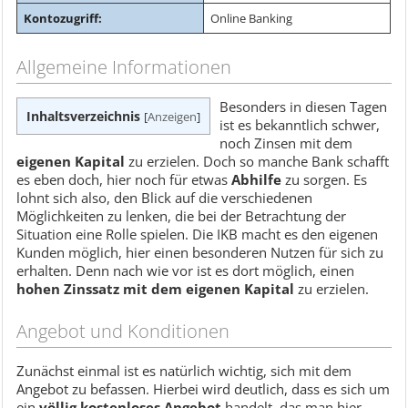
Kontozugriff:
Online Banking
Allgemeine Informationen
Besonders in diesen Tagen
Inhaltsverzeichnis
[
Anzeigen
]
ist es bekanntlich schwer,
noch Zinsen mit dem
eigenen Kapital
zu erzielen. Doch so manche Bank schafft
es eben doch, hier noch für etwas
Abhilfe
zu sorgen. Es
lohnt sich also, den Blick auf die verschiedenen
Möglichkeiten zu lenken, die bei der Betrachtung der
Situation eine Rolle spielen. Die IKB macht es den eigenen
Kunden möglich, hier einen besonderen Nutzen für sich zu
erhalten. Denn nach wie vor ist es dort möglich, einen
hohen Zinssatz mit dem eigenen Kapital
zu erzielen.
Angebot und Konditionen
Zunächst einmal ist es natürlich wichtig, sich mit dem
Angebot zu befassen. Hierbei wird deutlich, dass es sich um
ein
völlig kostenloses Angebot
handelt, das man hier