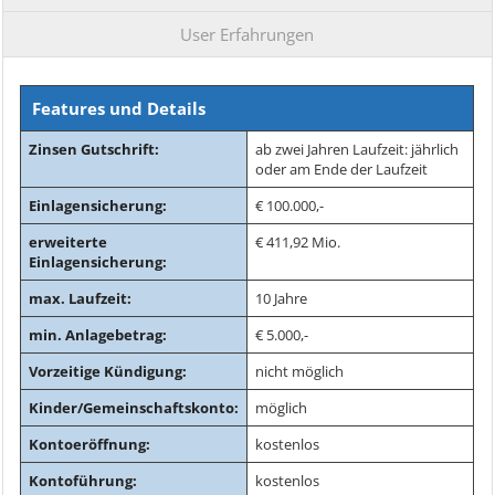
User Erfahrungen
Features und Details
Zinsen Gutschrift:
ab zwei Jahren Laufzeit: jährlich
oder am Ende der Laufzeit
Einlagensicherung:
€ 100.000,-
erweiterte
€ 411,92 Mio.
Einlagensicherung:
max. Laufzeit:
10 Jahre
min. Anlagebetrag:
€ 5.000,-
Vorzeitige Kündigung:
nicht möglich
Kinder/Gemeinschaftskonto:
möglich
Kontoeröffnung:
kostenlos
Kontoführung:
kostenlos