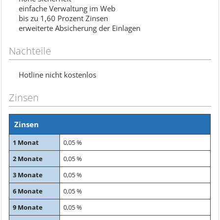
einfache Verwaltung im Web
bis zu 1,60 Prozent Zinsen
erweiterte Absicherung der Einlagen
Nachteile
Hotline nicht kostenlos
Zinsen
Zinsen
1 Monat
0,05 %
2 Monate
0,05 %
3 Monate
0,05 %
6 Monate
0,05 %
9 Monate
0,05 %