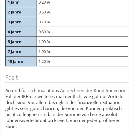
1 Jahr
0,20 %
2 Jahre
0,50 %
3 Jahre
0,70 %
4 Jahre
0,80 %
5 Jahre
1,00 %
7 Jahre
1,00 %
10 Jahre
1,20 %
Fazit
An und für sich macht das
Ausrechnen der Konditionen
im
Fall der IKB ein weiteres mal deutlich, wie gut die Vorteile
doch sind. Vor allem bezüglich der finanziellen Situation
gibt es sehr gute Chancen, die von den Kunden praktisch
nicht zu leugnen sind. In der Summe wird eine absolut
lohnenswerte Situation kreiert, von der jeder profitieren
kann.