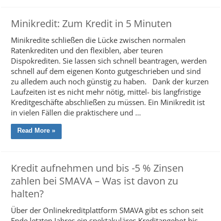
Minikredit: Zum Kredit in 5 Minuten
Minikredite schließen die Lücke zwischen normalen
Ratenkrediten und den flexiblen, aber teuren
Dispokrediten. Sie lassen sich schnell beantragen, werden
schnell auf dem eigenen Konto gutgeschrieben und sind
zu alledem auch noch günstig zu haben. Dank der kurzen
Laufzeiten ist es nicht mehr nötig, mittel- bis langfristige
Kreditgeschäfte abschließen zu müssen. Ein Minikredit ist
in vielen Fällen die praktischere und …
Read More »
Kredit aufnehmen und bis -5 % Zinsen
zahlen bei SMAVA – Was ist davon zu
halten?
Über der Onlinekreditplattform SMAVA gibt es schon seit
Ende letzten Jahres ein spektakuläres Kreditangebot bis