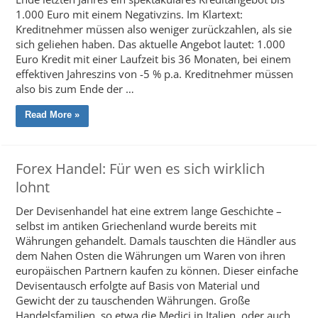
1.000 Euro mit einem Negativzins. Im Klartext:
Kreditnehmer müssen also weniger zurückzahlen, als sie
sich geliehen haben. Das aktuelle Angebot lautet: 1.000
Euro Kredit mit einer Laufzeit bis 36 Monaten, bei einem
effektiven Jahreszins von -5 % p.a. Kreditnehmer müssen
also bis zum Ende der …
Read More »
Forex Handel: Für wen es sich wirklich
lohnt
Der Devisenhandel hat eine extrem lange Geschichte –
selbst im antiken Griechenland wurde bereits mit
Währungen gehandelt. Damals tauschten die Händler aus
dem Nahen Osten die Währungen um Waren von ihren
europäischen Partnern kaufen zu können. Dieser einfache
Devisentausch erfolgte auf Basis von Material und
Gewicht der zu tauschenden Währungen. Große
Handelsfamilien, so etwa die Medici in Italien, oder auch …