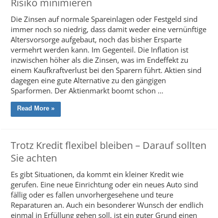
Risiko minimieren
Die Zinsen auf normale Spareinlagen oder Festgeld sind
immer noch so niedrig, dass damit weder eine vernünftige
Altersvorsorge aufgebaut, noch das bisher Ersparte
vermehrt werden kann. Im Gegenteil. Die Inflation ist
inzwischen höher als die Zinsen, was im Endeffekt zu
einem Kaufkraftverlust bei den Sparern führt. Aktien sind
dagegen eine gute Alternative zu den gängigen
Sparformen. Der Aktienmarkt boomt schon …
Read More »
Trotz Kredit flexibel bleiben – Darauf sollten
Sie achten
Es gibt Situationen, da kommt ein kleiner Kredit wie
gerufen. Eine neue Einrichtung oder ein neues Auto sind
fällig oder es fallen unvorhergesehene und teure
Reparaturen an. Auch ein besonderer Wunsch der endlich
einmal in Erfüllung gehen soll, ist ein guter Grund einen