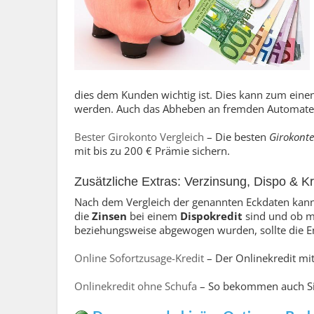
dies dem Kunden wichtig ist. Dies kann zum einen
werden. Auch das Abheben an fremden Automaten 
Bester Girokonto Vergleich
– Die besten
Girokont
mit bis zu 200 € Prämie sichern.
Zusätzliche Extras: Verzinsung, Dispo & Kr
Nach dem Vergleich der genannten Eckdaten kann e
die
Zinsen
bei einem
Dispokredit
sind und ob m
beziehungsweise abgewogen wurden, sollte die En
Online Sofortzusage-Kredit
– Der Onlinekredit mit
Onlinekredit ohne Schufa
– So bekommen auch Sie