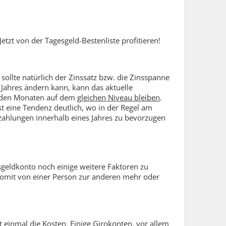
etzt von der Tagesgeld-Bestenliste profitieren!
sollte natürlich der Zinssatz bzw. die Zinsspanne
 Jahres ändern kann, kann das aktuelle
enden Monaten auf dem
gleichen Niveau bleiben
.
 eine Tendenz deutlich, wo in der Regel am
szahlungen innerhalb eines Jahres zu bevorzugen
sgeldkonto noch einige weitere Faktoren zu
d somit von einer Person zur anderen mehr oder
 einmal die Kosten. Einige Girokonten, vor allem