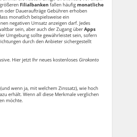
 größeren
Filialbanken
fallen häufig
monatliche
gen oder Daueraufträge Gebühren erhoben
ass monatlich beispielsweise ein
nen negativen Umsatz anzeigen darf. Jedes
altbar sein, aber auch der Zugang über
Apps
der Umgebung sollte gewährleistet sein, sofern
ichtungen durch den Anbieter sichergestellt
usive
. Hier jetzt Ihr neues kostenloses
Girokonto
 (und wenn ja, mit welchem Zinssatz), wie hoch
azu erhält. Wenn all diese Merkmale verglichen
den möchte.