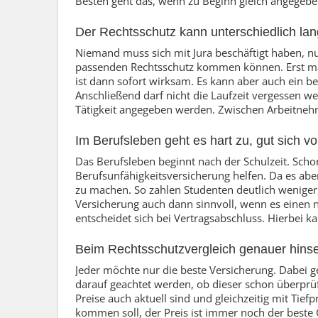
Besten geht das, wenn zu Beginn gleich angegeben
Der Rechtsschutz kann unterschiedlich lan
Niemand muss sich mit Jura beschäftigt haben, nu
passenden Rechtsschutz kommen können. Erst mal 
ist dann sofort wirksam. Es kann aber auch ein 
Anschließend darf nicht die Laufzeit vergessen we
Tätigkeit angegeben werden. Zwischen Arbeitnehm
Im Berufsleben geht es hart zu, gut sich v
Das Berufsleben beginnt nach der Schulzeit. Scho
Berufsunfähigkeitsversicherung helfen. Da es abe
zu machen. So zahlen Studenten deutlich weniger,
Versicherung auch dann sinnvoll, wenn es einen n
entscheidet sich bei Vertragsabschluss. Hierbei
Beim Rechtsschutzvergleich genauer hins
Jeder möchte nur die beste Versicherung. Dabei g
darauf geachtet werden, ob dieser schon überprüf
Preise auch aktuell sind und gleichzeitig mit Tie
kommen soll, der Preis ist immer noch der beste G