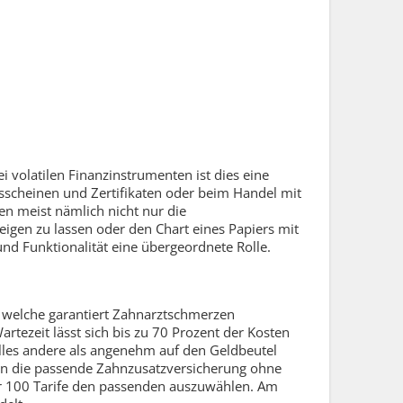
volatilen Finanzinstrumenten ist dies eine
sscheinen und Zertifikaten oder beim Handel mit
n meist nämlich nicht nur die
igen zu lassen oder den Chart eines Papiers mit
und Funktionalität eine übergeordnete Rolle.
 welche garantiert Zahnarztschmerzen
rtezeit lässt sich bis zu 70 Prozent der Kosten
lles andere als angenehm auf den Geldbeutel
ann die passende Zahnzusatzversicherung ohne
er 100 Tarife den passenden auszuwählen. Am