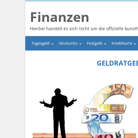
Finanzen
Hierbei handelt es sich nicht um die offizielle kunsth
Tagesgeld
Girokonto
Festgeld
Kreditkarte
GELDRATGEB