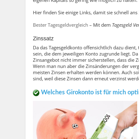
eigenen Kapitals so gering wie möglich zu halten.
Hier finden Sie einige Links, damit sie schnell ans
Bester Tagesgeldvergleich
–
Mit dem
Tagesgeld Ve
Zinssatz
Da das Tagesgeldkonto offensichtlich dazu dient, 
sein, die dem jeweiligen Konto zugrunde liegt. Da
Zinsangebot nicht immer sicherstellen, dass di
Wenn man nun aber die Zinsänderungen der vergan
meisten Zinsen erhalten werden können. Auch soll
sind, weil diese Zinsen dann erneut verzinst wer
Welches Girokonto ist für mich opt