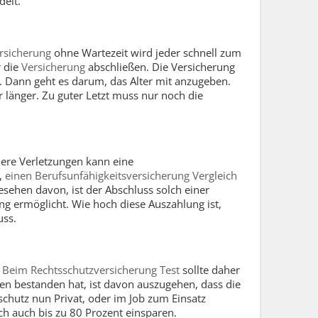
delt.
rsicherung
ohne Wartezeit wird jeder schnell zum
r die
Versicherung
abschließen. Die Versicherung
 Dann geht es darum, das Alter mit anzugeben.
r länger. Zu guter Letzt muss nur noch die
dere Verletzungen kann eine
r,
einen Berufsunfähigkeitsversicherung Vergleich
esehen davon, ist der Abschluss solch einer
ng ermöglicht. Wie hoch diese Auszahlung ist,
uss.
.
Beim Rechtsschutzversicherung Test
sollte daher
en bestanden hat, ist davon auszugehen, dass die
schutz nun Privat, oder im Job zum Einsatz
ch auch bis zu 80 Prozent einsparen.