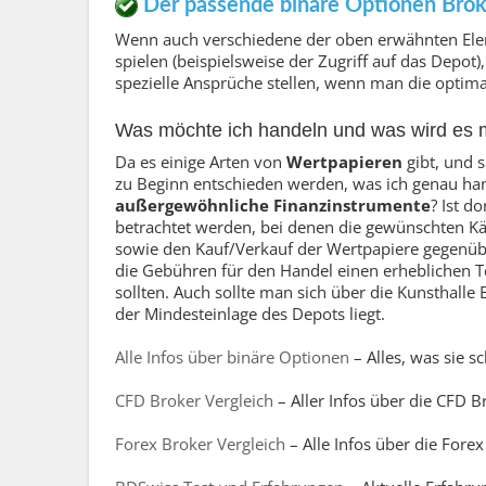
Der passende binäre Optionen Brok
Wenn auch verschiedene der oben erwähnten Ele
spielen (beispielsweise der Zugriff auf das Depot
spezielle Ansprüche stellen, wenn man die optima
Was möchte ich handeln und was wird es 
Da es einige Arten von
Wertpapieren
gibt, und 
zu Beginn entschieden werden, was ich genau h
außergewöhnliche Finanzinstrumente
? Ist d
betrachtet werden, bei denen die gewünschten Käu
sowie den Kauf/Verkauf der Wertpapiere gegenüber
die Gebühren für den Handel einen erheblichen T
sollten. Auch sollte man sich über die Kunsthalle
der Mindesteinlage des Depots liegt.
Alle Infos über binäre Optionen
– Alles, was sie 
CFD Broker Vergleich
– Aller Infos über die CFD B
Forex Broker Vergleich
– Alle Infos über die Fore