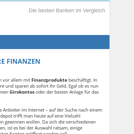
Die besten Banken im Vergleich
RE FINANZEN
ch vor allem mit
Finanzprodukte
beschäftigt. In
Ihre und sparen ab sofort Ihr Geld. Egal ob es nun
genen
Girokontos
oder der besten Anlage für das
se Anbieter im Internet – auf der Suche nach einem
depot trifft man heute auf eine Vielzahl
en gewinnen wollen. Da sich die verschiedenen
en, ist es bei der Auswahl ratsam, einige
ten Konten eröffnet werden soll.