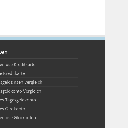
ten
enlose Kreditkarte
e Kreditkarte
sgeldzinsen Vergleich
sgeldkonto Vergleich
es Tagesgeldkonto
es Girokonto
enlose Girokonten