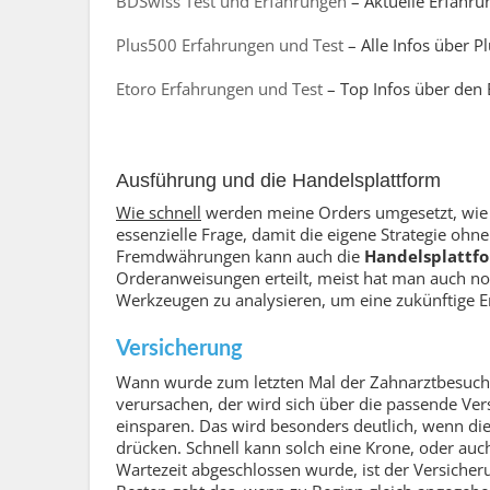
BDSwiss Test und Erfahrungen
– Aktuelle Erfahru
Plus500 Erfahrungen und Test
– Alle Infos über P
Etoro Erfahrungen und Test
– Top Infos über den 
Ausführung und die Handelsplattform
Wie schnell
werden meine Orders umgesetzt, wie s
essenzielle Frage, damit die eigene Strategie o
Fremdwährungen kann auch die
Handelsplattf
Orderanweisungen erteilt, meist hat man auch no
Werkzeugen zu analysieren, um eine zukünftige Ent
Versicherung
Wann wurde zum letzten Mal der Zahnarztbesuch 
verursachen, der wird sich über die passende Ver
einsparen. Das wird besonders deutlich, wenn di
drücken. Schnell kann solch eine Krone, oder au
Wartezeit abgeschlossen wurde, ist der Versiche